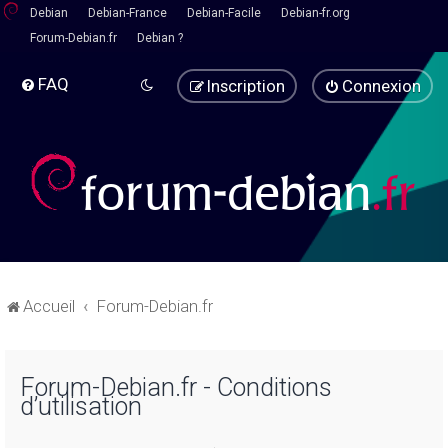
Debian
Debian-France
Debian-Facile
Debian-fr.org
Forum-Debian.fr
Debian ?
FAQ
Inscription
Connexion
Accueil
Forum-Debian.fr
Forum-Debian.fr - Conditions
d’utilisation