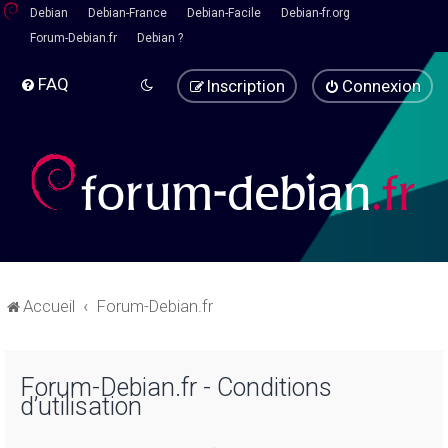
Debian
Debian-France
Debian-Facile
Debian-fr.org
Forum-Debian.fr
Debian ?
FAQ
Inscription
Connexion
Accueil
Forum-Debian.fr
Forum-Debian.fr - Conditions
d’utilisation