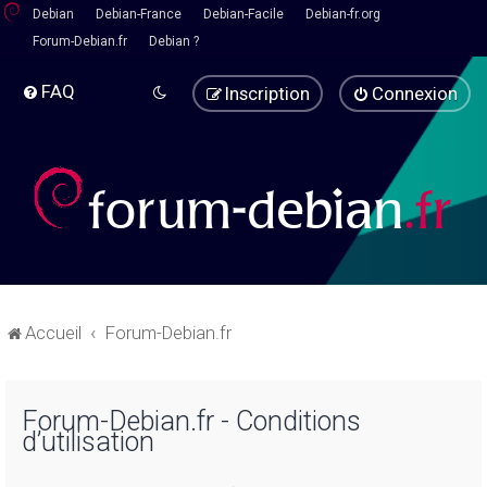
Debian
Debian-France
Debian-Facile
Debian-fr.org
Forum-Debian.fr
Debian ?
FAQ
Inscription
Connexion
Accueil
Forum-Debian.fr
Forum-Debian.fr - Conditions
d’utilisation