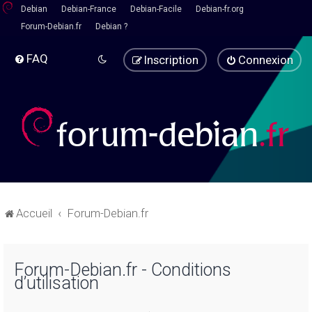
Debian
Debian-France
Debian-Facile
Debian-fr.org
Forum-Debian.fr
Debian ?
FAQ
Inscription
Connexion
Accueil
Forum-Debian.fr
Forum-Debian.fr - Conditions
d’utilisation