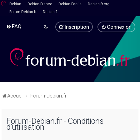
Debian
Debian-France
Debian-Facile
Debian-fr.org
Forum-Debian.fr
Debian ?
FAQ
Inscription
Connexion
Accueil
Forum-Debian.fr
Forum-Debian.fr - Conditions
d’utilisation