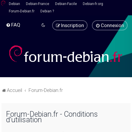
Debian
Debian-France
Debian-Facile
Debian-fr.org
Forum-Debian.fr
Debian ?
FAQ
Inscription
Connexion
Accueil
Forum-Debian.fr
Forum-Debian.fr - Conditions
d’utilisation