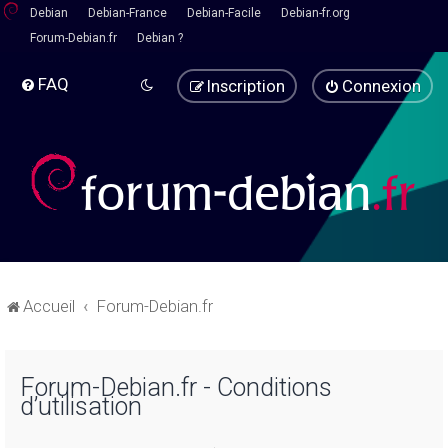
Debian
Debian-France
Debian-Facile
Debian-fr.org
Forum-Debian.fr
Debian ?
FAQ
Inscription
Connexion
Accueil
Forum-Debian.fr
Forum-Debian.fr - Conditions
d’utilisation