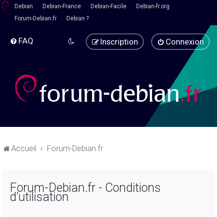
Debian
Debian-France
Debian-Facile
Debian-fr.org
Forum-Debian.fr
Debian ?
FAQ
Inscription
Connexion
Accueil
Forum-Debian.fr
Forum-Debian.fr - Conditions
d’utilisation