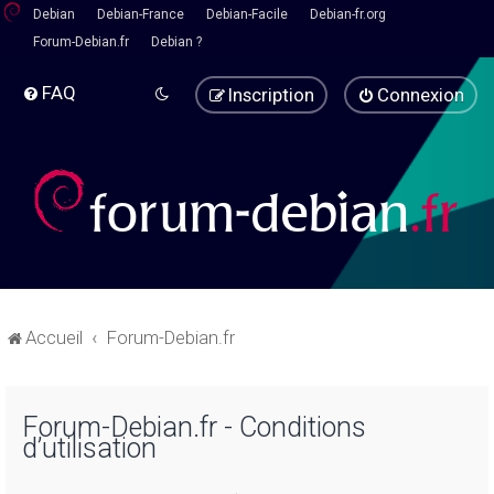
Debian
Debian-France
Debian-Facile
Debian-fr.org
Forum-Debian.fr
Debian ?
FAQ
Inscription
Connexion
Accueil
Forum-Debian.fr
Forum-Debian.fr - Conditions
d’utilisation