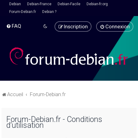
Debian
Debian-France
Debian-Facile
Debian-fr.org
Forum-Debian.fr
Debian ?
FAQ
Inscription
Connexion
Accueil
Forum-Debian.fr
Forum-Debian.fr - Conditions
d’utilisation