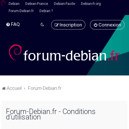
Debian
Debian-France
Debian-Facile
Debian-fr.org
Forum-Debian.fr
Debian ?
FAQ
Inscription
Connexion
Accueil
Forum-Debian.fr
Forum-Debian.fr - Conditions
d’utilisation