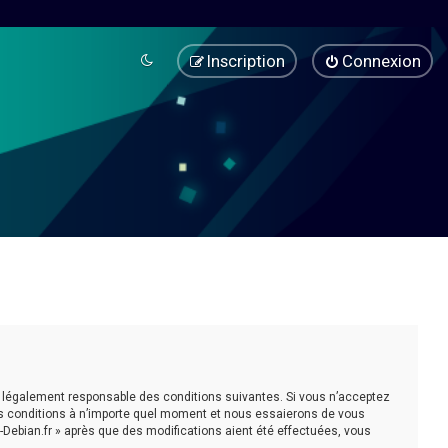
Inscription
Connexion
être légalement responsable des conditions suivantes. Si vous n’acceptez
ces conditions à n’importe quel moment et nous essaierons de vous
-Debian.fr » après que des modifications aient été effectuées, vous