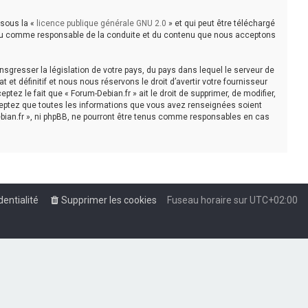
 sous la «
licence publique générale GNU 2.0
» et qui peut être téléchargé
e tenu comme responsable de la conduite et du contenu que nous acceptons
sgresser la législation de votre pays, du pays dans lequel le serveur de
t définitif et nous nous réservons le droit d’avertir votre fournisseur
tez le fait que « Forum-Debian.fr » ait le droit de supprimer, de modifier,
cceptez que toutes les informations que vous avez renseignées soient
bian.fr », ni phpBB, ne pourront être tenus comme responsables en cas
dentialité
Supprimer les cookies
Fuseau horaire sur
UTC+02:00