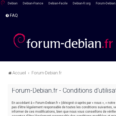
Debian
Debian-France
Debian-Facile
Debian-fr.org
Forum-Debian.
FAQ
Accueil
Forum-Debian.fr
Forum-Debian.fr - Conditions d’utilisa
En accédant à « Forum-Debian.fr » (désigné ci-après par « nous », « notre
pas d’être légalement responsable de toutes les conditions suivantes, v
informer de ces modifications, bien que nous vous conseillons de vérifie