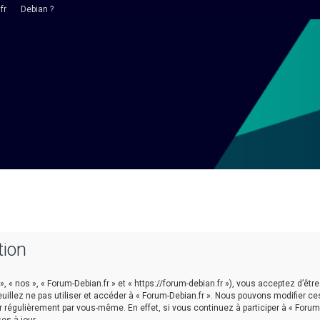
fr
Debian ?
tion
 », « nos », « Forum-Debian.fr » et « https://forum-debian.fr »), vous acceptez d’
euillez ne pas utiliser et accéder à « Forum-Debian.fr ». Nous pouvons modifier 
r régulièrement par vous-même. En effet, si vous continuez à participer à « Forum