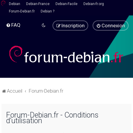
Debian
Debian-France
Debian-Facile
Debian-fr.org
Forum-Debian.fr
Debian ?
FAQ
Inscription
Connexion
Accueil
Forum-Debian.fr
Forum-Debian.fr - Conditions
d’utilisation