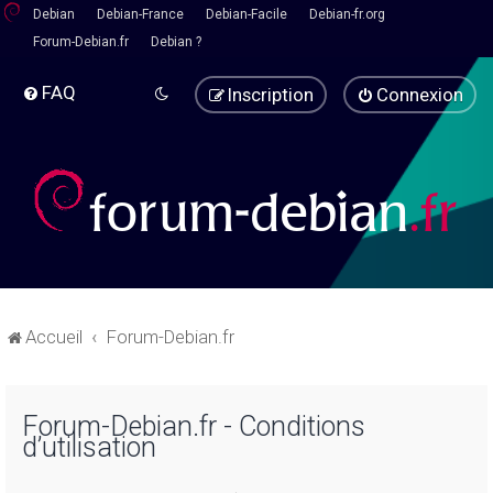
Debian
Debian-France
Debian-Facile
Debian-fr.org
Forum-Debian.fr
Debian ?
FAQ
Inscription
Connexion
Accueil
Forum-Debian.fr
Forum-Debian.fr - Conditions
d’utilisation