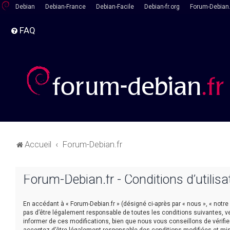
Debian
Debian-France
Debian-Facile
Debian-fr.org
Forum-Debian.
FAQ
Accueil
Forum-Debian.fr
Forum-Debian.fr - Conditions d’utilisa
En accédant à « Forum-Debian.fr » (désigné ci-après par « nous », « notre
pas d’être légalement responsable de toutes les conditions suivantes, v
informer de ces modifications, bien que nous vous conseillons de vérifie