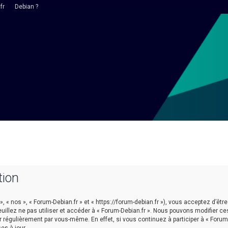
fr
Debian ?
tion
 », « nos », « Forum-Debian.fr » et « https://forum-debian.fr »), vous acceptez d’
euillez ne pas utiliser et accéder à « Forum-Debian.fr ». Nous pouvons modifier 
r régulièrement par vous-même. En effet, si vous continuez à participer à « Forum