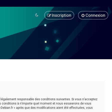
Inscription
Connexion
être légalement responsable des conditions suivantes. Si vous n’acceptez
ces conditions à n’importe quel moment et nous essaierons de vous
-Debian.fr » après que des modifications aient été effectuées, vous