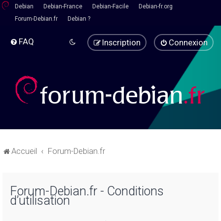
Debian
Debian-France
Debian-Facile
Debian-fr.org
Forum-Debian.fr
Debian ?
FAQ
Inscription
Connexion
Accueil
Forum-Debian.fr
Forum-Debian.fr - Conditions
d’utilisation