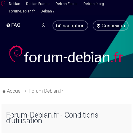
Debian
Debian-France
Debian-Facile
Debian-fr.org
Forum-Debian.fr
Debian ?
FAQ
Inscription
Connexion
Accueil
Forum-Debian.fr
Forum-Debian.fr - Conditions
d’utilisation