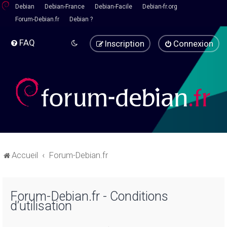
Debian
Debian-France
Debian-Facile
Debian-fr.org
Forum-Debian.fr
Debian ?
FAQ
Inscription
Connexion
Accueil
Forum-Debian.fr
Forum-Debian.fr - Conditions
d’utilisation