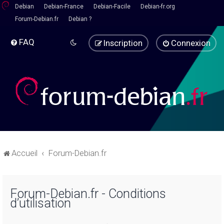
Debian
Debian-France
Debian-Facile
Debian-fr.org
Forum-Debian.fr
Debian ?
FAQ
Inscription
Connexion
Accueil
Forum-Debian.fr
Forum-Debian.fr - Conditions
d’utilisation