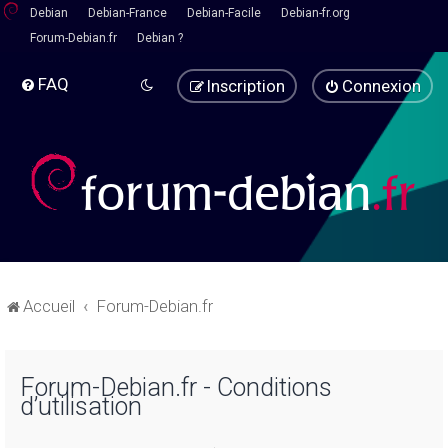
Debian
Debian-France
Debian-Facile
Debian-fr.org
Forum-Debian.fr
Debian ?
FAQ
Inscription
Connexion
Accueil
Forum-Debian.fr
Forum-Debian.fr - Conditions
d’utilisation