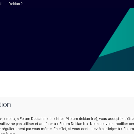
fr
Debian ?
tion
 », « nos », « Forum-Debian.fr » et « https://forum-debian.fr »), vous acceptez d’
euillez ne pas utiliser et accéder à « Forum-Debian.fr ». Nous pouvons modifier 
r régulièrement par vous-même. En effet, si vous continuez à participer à « Forum