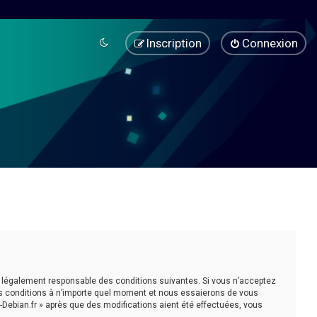
Inscription
Connexion
être légalement responsable des conditions suivantes. Si vous n’acceptez
ces conditions à n’importe quel moment et nous essaierons de vous
-Debian.fr » après que des modifications aient été effectuées, vous