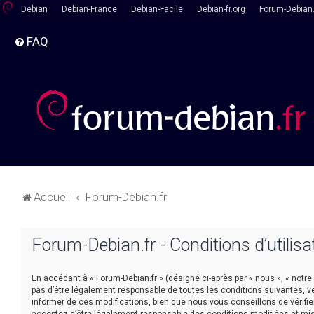
Debian
Debian-France
Debian-Facile
Debian-fr.org
Forum-Debian.
FAQ
Accueil
Forum-Debian.fr
Forum-Debian.fr - Conditions d’utilisa
En accédant à « Forum-Debian.fr » (désigné ci-après par « nous », « notre
pas d’être légalement responsable de toutes les conditions suivantes, v
informer de ces modifications, bien que nous vous conseillons de vérifie