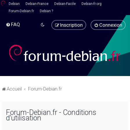
Debian
Debian-France
Debian-Facile
Debian-fr.org
Forum-Debian.fr
Debian ?
FAQ
Inscription
Connexion
Accueil
Forum-Debian.fr
Forum-Debian.fr - Conditions
d’utilisation