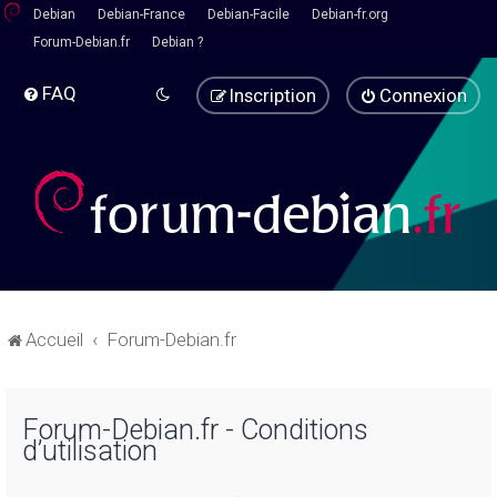
Debian
Debian-France
Debian-Facile
Debian-fr.org
Forum-Debian.fr
Debian ?
FAQ
Inscription
Connexion
Accueil
Forum-Debian.fr
Forum-Debian.fr - Conditions
d’utilisation