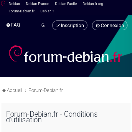
Debian
Debian-France
Debian-Facile
Debian-fr.org
Forum-Debian.fr
Debian ?
FAQ
Inscription
Connexion
Accueil
Forum-Debian.fr
Forum-Debian.fr - Conditions
d’utilisation