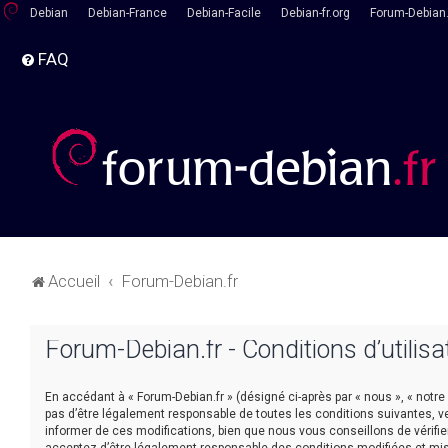
Debian
Debian-France
Debian-Facile
Debian-fr.org
Forum-Debian.
FAQ
Accueil
Forum-Debian.fr
Forum-Debian.fr - Conditions d’utilisa
En accédant à « Forum-Debian.fr » (désigné ci-après par « nous », « notre
pas d’être légalement responsable de toutes les conditions suivantes, v
informer de ces modifications, bien que nous vous conseillons de vérifie