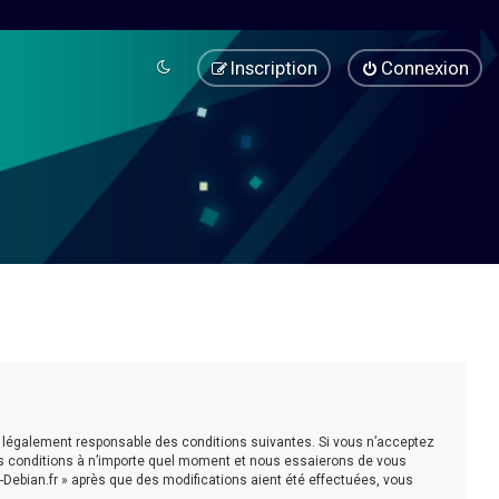
Inscription
Connexion
être légalement responsable des conditions suivantes. Si vous n’acceptez
ces conditions à n’importe quel moment et nous essaierons de vous
-Debian.fr » après que des modifications aient été effectuées, vous