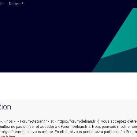
fr
Debian ?
tion
 », « nos », « Forum-Debian.fr » et « https://forum-debian.fr »), vous acceptez d’
euillez ne pas utiliser et accéder à « Forum-Debian.fr ». Nous pouvons modifier 
r régulièrement par vous-même. En effet, si vous continuez à participer à « Forum