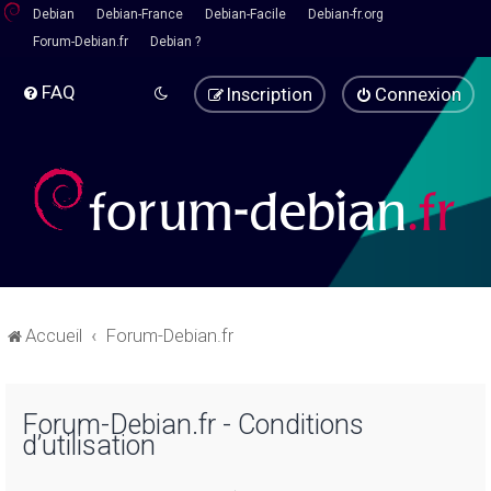
Debian
Debian-France
Debian-Facile
Debian-fr.org
Forum-Debian.fr
Debian ?
FAQ
Inscription
Connexion
Accueil
Forum-Debian.fr
Forum-Debian.fr - Conditions
d’utilisation