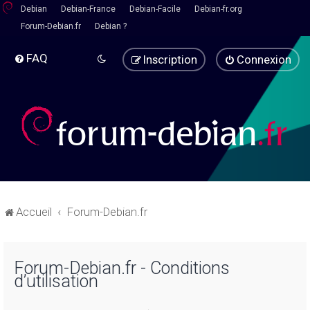
Debian
Debian-France
Debian-Facile
Debian-fr.org
Forum-Debian.fr
Debian ?
FAQ
Inscription
Connexion
Accueil
Forum-Debian.fr
Forum-Debian.fr - Conditions
d’utilisation