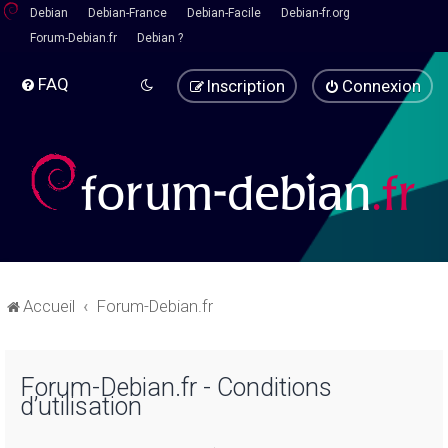
Debian
Debian-France
Debian-Facile
Debian-fr.org
Forum-Debian.fr
Debian ?
FAQ
Inscription
Connexion
Accueil
Forum-Debian.fr
Forum-Debian.fr - Conditions
d’utilisation