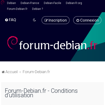
Debian
Debian-France
Debian-Facile
Debian-fr.org
Forum-Debian.fr
Debian ?
FAQ
Inscription
Connexion
Accueil
Forum-Debian.fr
Forum-Debian.fr - Conditions
d’utilisation