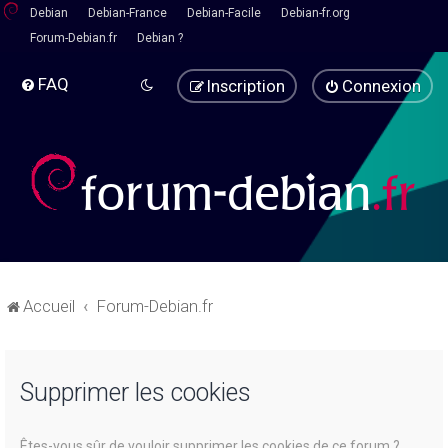
Debian
Debian-France
Debian-Facile
Debian-fr.org
Forum-Debian.fr
Debian ?
FAQ
Inscription
Connexion
Accueil
Forum-Debian.fr
Supprimer les cookies
Êtes-vous sûr de vouloir supprimer les cookies de ce forum ?