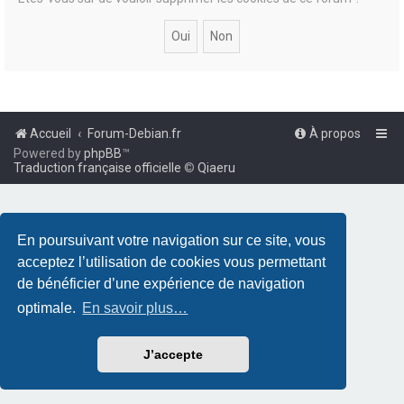
Accueil
Forum-Debian.fr
À propos
Powered by
phpBB
™
Traduction française officielle
©
Qiaeru
En poursuivant votre navigation sur ce site, vous
acceptez l’utilisation de cookies vous permettant
de bénéficier d’une expérience de navigation
optimale.
En savoir plus…
J’accepte