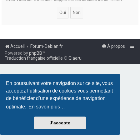
Accueil
Forum-Debian.fr
À propos
Powered by
phpBB
™
Traduction française officielle
©
Qiaeru
En poursuivant votre navigation sur ce site, vous
acceptez l’utilisation de cookies vous permettant
de bénéficier d’une expérience de navigation
optimale.
En savoir plus…
J’accepte