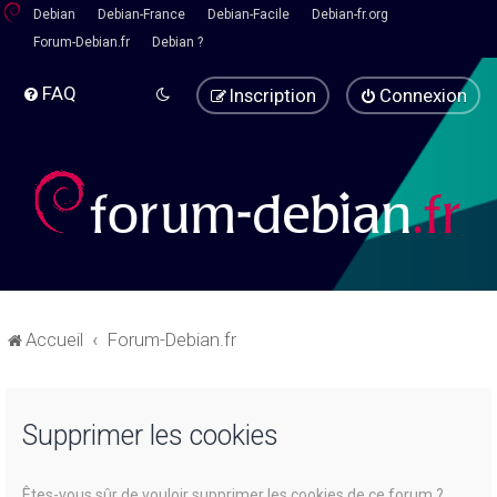
Debian
Debian-France
Debian-Facile
Debian-fr.org
Forum-Debian.fr
Debian ?
FAQ
Inscription
Connexion
Accueil
Forum-Debian.fr
Supprimer les cookies
Êtes-vous sûr de vouloir supprimer les cookies de ce forum ?