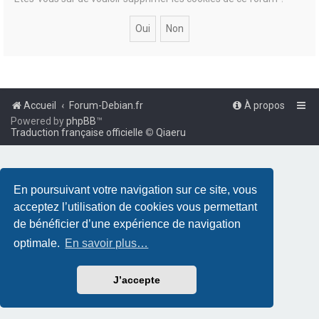
Accueil
Forum-Debian.fr
À propos
Powered by
phpBB
™
Traduction française officielle
©
Qiaeru
En poursuivant votre navigation sur ce site, vous
acceptez l’utilisation de cookies vous permettant
de bénéficier d’une expérience de navigation
optimale.
En savoir plus…
J’accepte