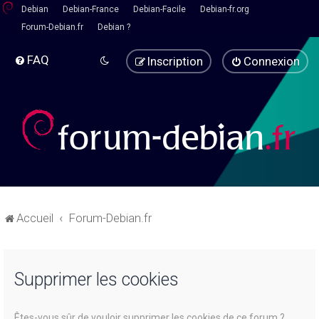
Debian
Debian-France
Debian-Facile
Debian-fr.org
Forum-Debian.fr
Debian ?
FAQ
Inscription
Connexion
Accueil
Forum-Debian.fr
Supprimer les cookies
Êtes-vous sûr de vouloir supprimer les cookies de ce forum ?