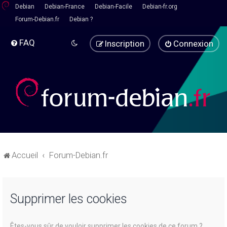
Debian
Debian-France
Debian-Facile
Debian-fr.org
Forum-Debian.fr
Debian ?
FAQ
Inscription
Connexion
Accueil
Forum-Debian.fr
Supprimer les cookies
Êtes-vous sûr de vouloir supprimer les cookies de ce forum ?