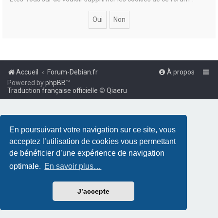
Accueil
Forum-Debian.fr
À propos
Powered by
phpBB
™
Traduction française officielle
©
Qiaeru
En poursuivant votre navigation sur ce site, vous
acceptez l’utilisation de cookies vous permettant
de bénéficier d’une expérience de navigation
optimale.
En savoir plus…
J’accepte