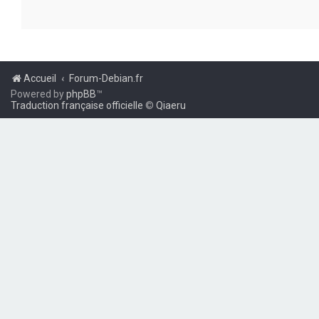
Accueil
Forum-Debian.fr
Powered by
phpBB
™
Traduction française officielle
©
Qiaeru