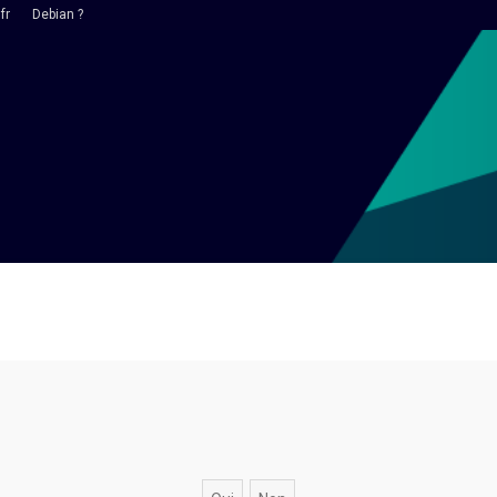
fr
Debian ?