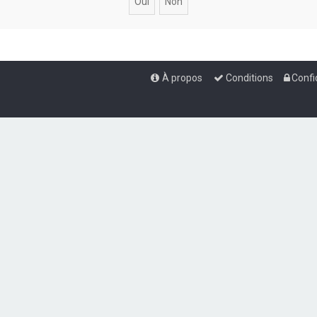
À propos
Conditions
Confi