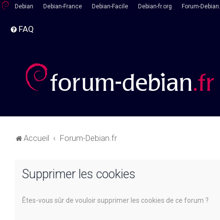
Debian
Debian-France
Debian-Facile
Debian-fr.org
Forum-Debian.
FAQ
Accueil
Forum-Debian.fr
Supprimer les cookies
Êtes-vous sûr de vouloir supprimer les cookies de ce forum ?