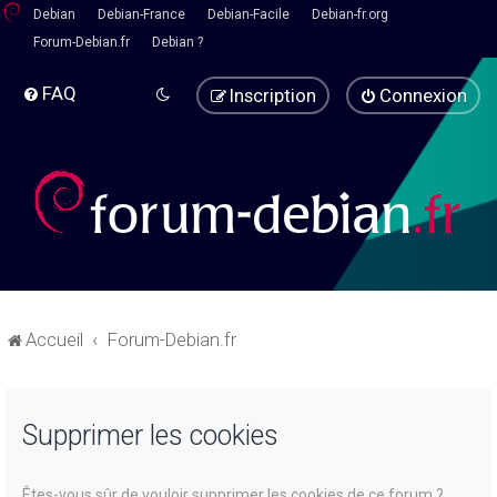
Debian
Debian-France
Debian-Facile
Debian-fr.org
Forum-Debian.fr
Debian ?
FAQ
Inscription
Connexion
Accueil
Forum-Debian.fr
Supprimer les cookies
Êtes-vous sûr de vouloir supprimer les cookies de ce forum ?