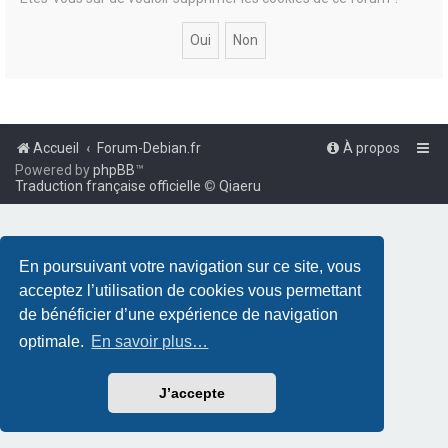
Accueil
Forum-Debian.fr
À propos
Powered by
phpBB
™
Traduction française officielle
©
Qiaeru
En poursuivant votre navigation sur ce site, vous
acceptez l’utilisation de cookies vous permettant
de bénéficier d’une expérience de navigation
optimale.
En savoir plus…
J’accepte