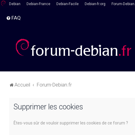
Debian
Debian-France
Debian-Facile
Debian-fr.org
Forum-Debian.
FAQ
Accueil
Forum-Debian.fr
Supprimer les cookies
Êtes-vous sûr de vouloir supprimer les cookies de ce forum ?