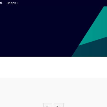
fr
Debian ?