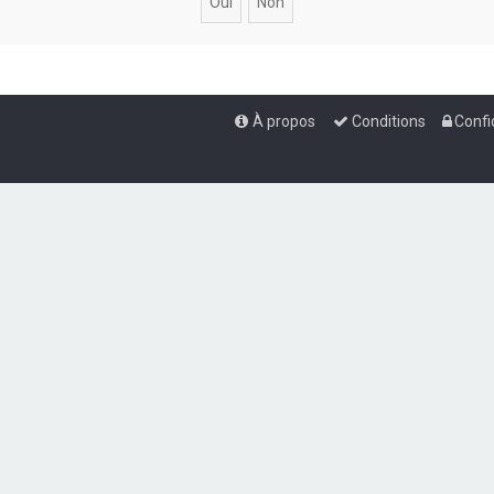
À propos
Conditions
Confi