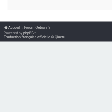
Accueil
Forum-Debian.fr
Powered by
phpBB
™
Traduction française officielle
©
Qiaeru