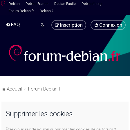
Debian
Debian-France
Debian-Facile
Debian-fr.org
Forum-Debian.fr
Debian ?
FAQ
Inscription
Connexion
Accueil
Forum-Debian.fr
Supprimer les cookies
Êtes-vous sûr de vouloir supprimer les cookies de ce forum ?