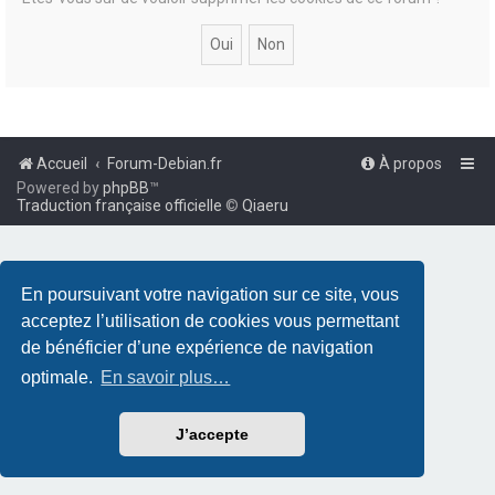
Accueil
Forum-Debian.fr
À propos
Powered by
phpBB
™
Traduction française officielle
©
Qiaeru
En poursuivant votre navigation sur ce site, vous
acceptez l’utilisation de cookies vous permettant
de bénéficier d’une expérience de navigation
optimale.
En savoir plus…
J’accepte