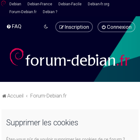
Debian
Debian-France
Debian-Facile
Debian-fr.org
Forum-Debian.fr
Debian ?
FAQ
Inscription
Connexion
Accueil
Forum-Debian.fr
Supprimer les cookies
Êtes-vous sûr de vouloir supprimer les cookies de ce forum ?