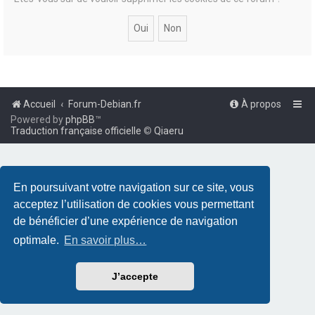
Accueil
Forum-Debian.fr
À propos
Powered by
phpBB
™
Traduction française officielle
©
Qiaeru
En poursuivant votre navigation sur ce site, vous
acceptez l’utilisation de cookies vous permettant
de bénéficier d’une expérience de navigation
optimale.
En savoir plus…
J’accepte