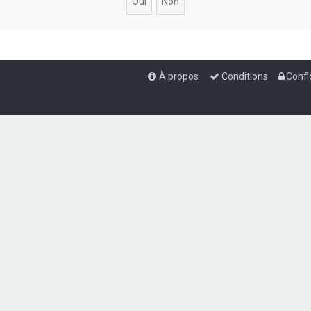
À propos
Conditions
Confi