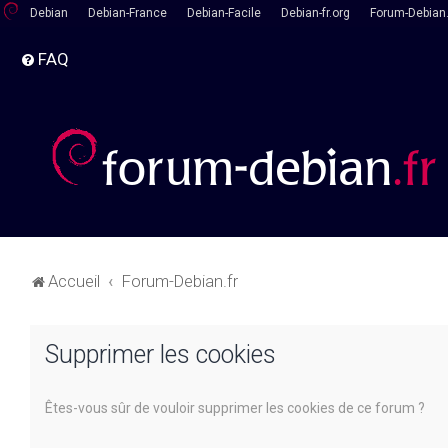
Debian
Debian-France
Debian-Facile
Debian-fr.org
Forum-Debian.
FAQ
Accueil
Forum-Debian.fr
Supprimer les cookies
Êtes-vous sûr de vouloir supprimer les cookies de ce forum ?