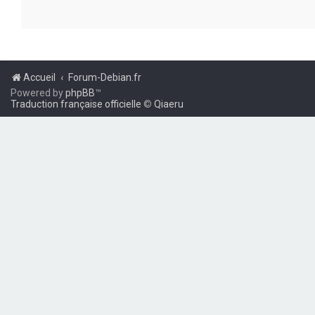
Accueil
Forum-Debian.fr
Powered by
phpBB
™
Traduction française officielle
©
Qiaeru