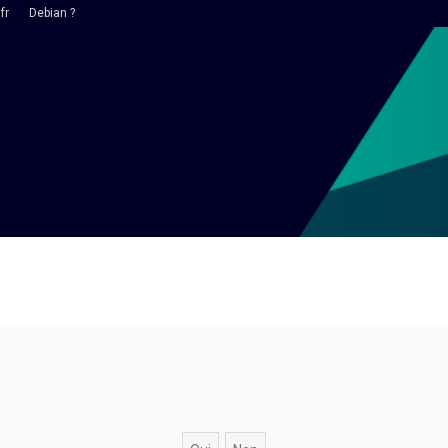
fr
Debian ?