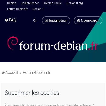
Debian
Debian-France
Debian-Facile
Debian-fr.org
Forum-Debian.fr
Debian ?
FAQ
Inscription
Connexion
Accueil
Forum-Debian.fr
Supprimer les cookies
Êtes-vous sûr de vouloir supprimer les cookies de ce forum ?