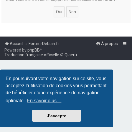
Accueil
Forum-Debian.fr
À propos
Powered by
phpBB
™
Traduction française officielle
©
Qiaeru
En poursuivant votre navigation sur ce site, vous
acceptez l’utilisation de cookies vous permettant
de bénéficier d’une expérience de navigation
optimale.
En savoir plus…
J’accepte