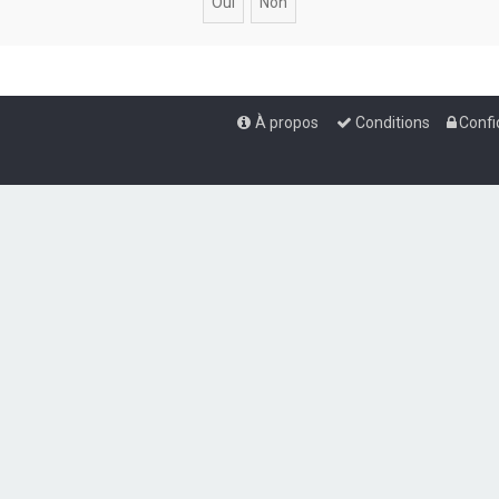
À propos
Conditions
Confi