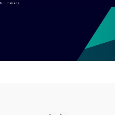
fr
Debian ?