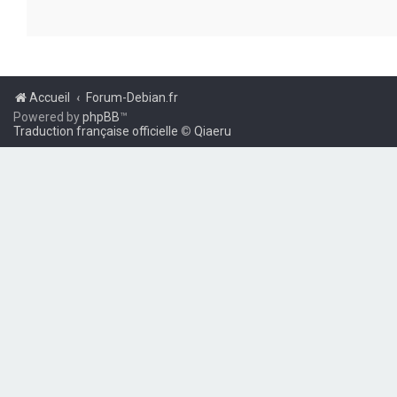
Accueil
Forum-Debian.fr
Powered by
phpBB
™
Traduction française officielle
©
Qiaeru