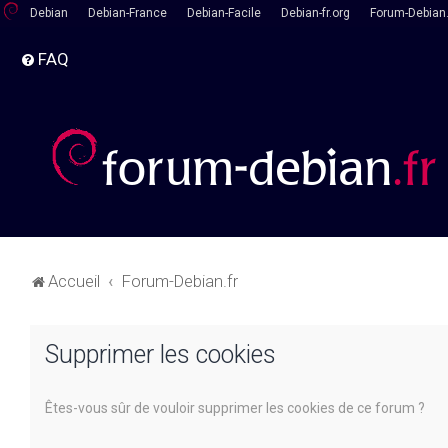
Debian
Debian-France
Debian-Facile
Debian-fr.org
Forum-Debian.
FAQ
Accueil
Forum-Debian.fr
Supprimer les cookies
Êtes-vous sûr de vouloir supprimer les cookies de ce forum ?