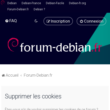
Debian
Debian-France
Debian-Facile
Debian-fr.org
Forum-Debian.fr
Debian ?
FAQ
Inscription
Connexion
Accueil
Forum-Debian.fr
Supprimer les cookies
Êtes-vous sûr de vouloir supprimer les cookies de ce forum ?