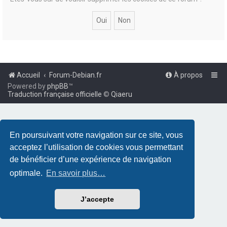
Accueil
Forum-Debian.fr
À propos
Powered by
phpBB
™
Traduction française officielle
©
Qiaeru
En poursuivant votre navigation sur ce site, vous
acceptez l’utilisation de cookies vous permettant
de bénéficier d’une expérience de navigation
optimale.
En savoir plus…
J’accepte