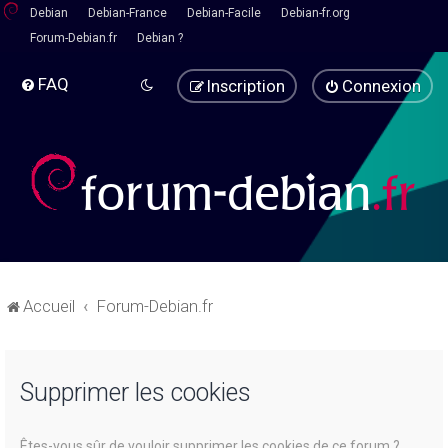
Debian
Debian-France
Debian-Facile
Debian-fr.org
Forum-Debian.fr
Debian ?
FAQ
Inscription
Connexion
Accueil
Forum-Debian.fr
Supprimer les cookies
Êtes-vous sûr de vouloir supprimer les cookies de ce forum ?