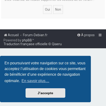
Accueil
Forum-Debian.fr
À propos
Powered by
phpBB
™
Traduction française officielle
©
Qiaeru
En poursuivant votre navigation sur ce site, vous
acceptez l’utilisation de cookies vous permettant
de bénéficier d’une expérience de navigation
optimale.
En savoir plus…
J’accepte