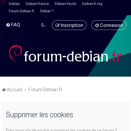
Debian
Debian-France
Debian-Facile
Debian-fr.org
Forum-Debian.fr
Debian ?
FAQ
Inscription
Connexion
Accueil
Forum-Debian.fr
Supprimer les cookies
Êtes-vous sûr de vouloir supprimer les cookies de ce forum ?