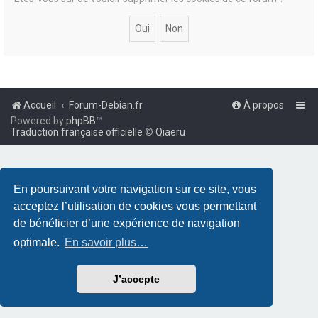
Accueil
Forum-Debian.fr
À propos
Powered by
phpBB
™
Traduction française officielle
©
Qiaeru
En poursuivant votre navigation sur ce site, vous
acceptez l’utilisation de cookies vous permettant
de bénéficier d’une expérience de navigation
optimale.
En savoir plus…
J’accepte