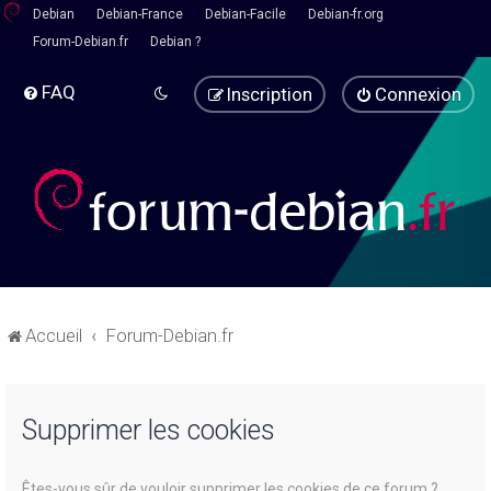
Debian
Debian-France
Debian-Facile
Debian-fr.org
Forum-Debian.fr
Debian ?
FAQ
Inscription
Connexion
Accueil
Forum-Debian.fr
Supprimer les cookies
Êtes-vous sûr de vouloir supprimer les cookies de ce forum ?