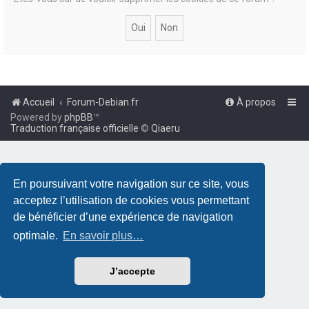
Accueil
Forum-Debian.fr
À propos
Powered by
phpBB
™
Traduction française officielle
©
Qiaeru
En poursuivant votre navigation sur ce site, vous
acceptez l’utilisation de cookies vous permettant
de bénéficier d’une expérience de navigation
optimale.
En savoir plus…
J’accepte