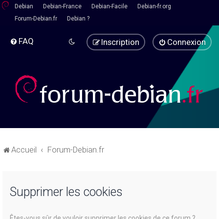
Debian
Debian-France
Debian-Facile
Debian-fr.org
Forum-Debian.fr
Debian ?
FAQ
Inscription
Connexion
Accueil
Forum-Debian.fr
Supprimer les cookies
Êtes-vous sûr de vouloir supprimer les cookies de ce forum ?