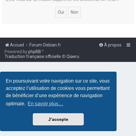
Accueil
Forum-Debian.fr
À propos
Powered by
phpBB
™
Traduction française officielle
©
Qiaeru
En poursuivant votre navigation sur ce site, vous
acceptez l’utilisation de cookies vous permettant
de bénéficier d’une expérience de navigation
optimale.
En savoir plus…
J’accepte