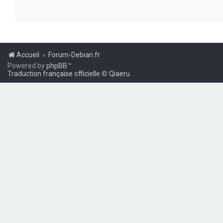
Accueil
Forum-Debian.fr
Powered by
phpBB
™
Traduction française officielle
©
Qiaeru