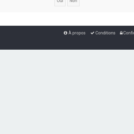
À propos
Conditions
Confi