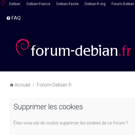
Debian
Debian-France
Debian-Facile
Debian-fr.org
Forum-Debian.
FAQ
Accueil
Forum-Debian.fr
Supprimer les cookies
Êtes-vous sûr de vouloir supprimer les cookies de ce forum ?