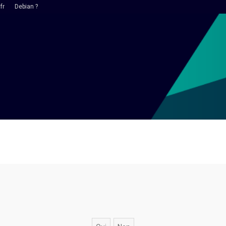
fr
Debian ?