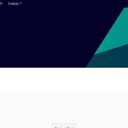
fr
Debian ?