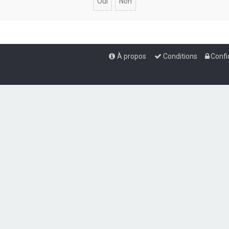
À propos
Conditions
Confi