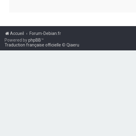
Accueil
Forum-Debian.fr
Powered by
phpBB
™
Traduction française officielle
©
Qiaeru