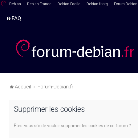
Debian
Debian-France
Debian-Facile
Debian-fr.org
Forum-Debian.
FAQ
Accueil
Forum-Debian.fr
Supprimer les cookies
Êtes-vous sûr de vouloir supprimer les cookies de ce forum ?