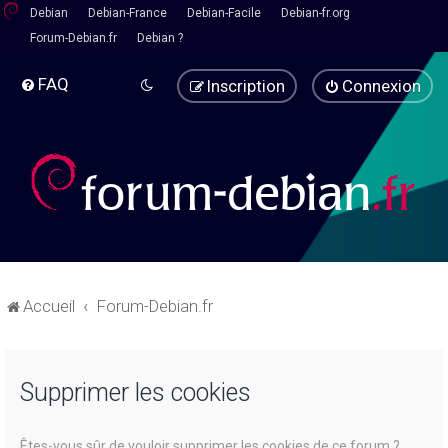
Debian
Debian-France
Debian-Facile
Debian-fr.org
Forum-Debian.fr
Debian ?
FAQ
Inscription
Connexion
Accueil
Forum-Debian.fr
Supprimer les cookies
Êtes-vous sûr de vouloir supprimer les cookies de ce forum ?