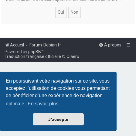
Accueil
Forum-Debian.fr
À propos
Powered by
phpBB
™
Traduction française officielle
©
Qiaeru
En poursuivant votre navigation sur ce site, vous
acceptez l’utilisation de cookies vous permettant
de bénéficier d’une expérience de navigation
optimale.
En savoir plus…
J’accepte