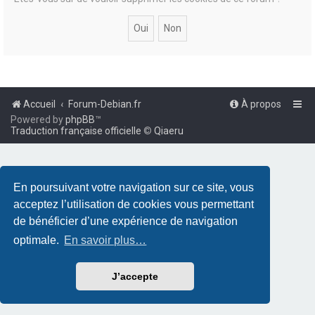
Accueil
Forum-Debian.fr
À propos
Powered by
phpBB
™
Traduction française officielle
©
Qiaeru
En poursuivant votre navigation sur ce site, vous
acceptez l’utilisation de cookies vous permettant
de bénéficier d’une expérience de navigation
optimale.
En savoir plus…
J’accepte