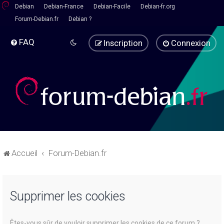
Debian
Debian-France
Debian-Facile
Debian-fr.org
Forum-Debian.fr
Debian ?
FAQ
Inscription
Connexion
Accueil
Forum-Debian.fr
Supprimer les cookies
Êtes-vous sûr de vouloir supprimer les cookies de ce forum ?